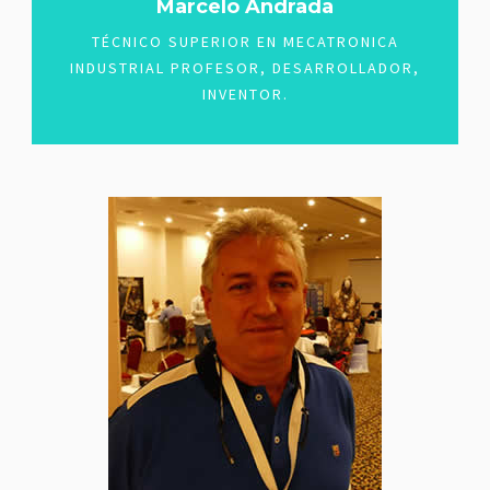
Marcelo Andrada
TÉCNICO SUPERIOR EN MECATRONICA
INDUSTRIAL PROFESOR, DESARROLLADOR,
INVENTOR.