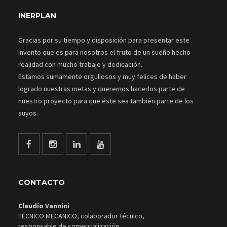
INERPLAN
Gracias por su tiempo y disposición para presentar este
invento que es para nosotros el fruto de un sueño hecho
realidad con mucho trabajo y dedicación.
Estamos sumamente orgullosos y muy felices de haber
logrado nuestras metas y queremos hacerlos parte de
nuestro proyecto para que éste sea también parte de los
suyos.
Facebook
Instagram
Linkedin
Youtube
CONTACTO
Claudio Vannini
TÉCNICO MECANICO, colaborador técnico,
responsable de comercialización.