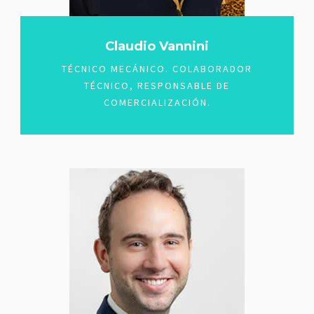
Claudio Vannini
TÉCNICO MECÁNICO. COLABORADOR
TÉCNICO, RESPONSABLE DE
COMERCIALIZACIÓN.