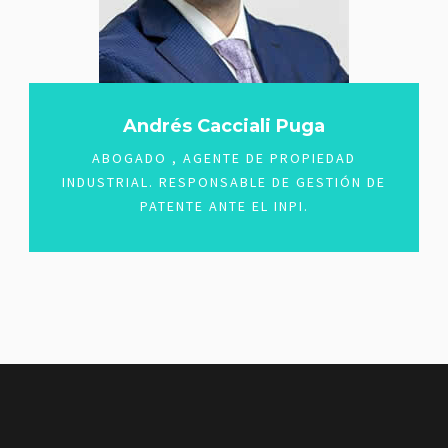
Andrés Cacciali Puga
ABOGADO , AGENTE DE PROPIEDAD
INDUSTRIAL. RESPONSABLE DE GESTIÓN DE
PATENTE ANTE EL INPI.